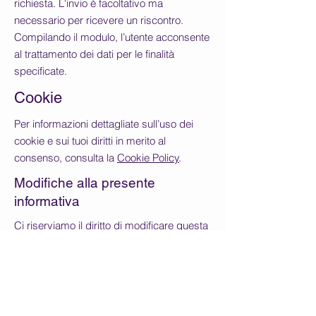
richiesta. L'invio è facoltativo ma
necessario per ricevere un riscontro.
Compilando il modulo, l’utente acconsente
al trattamento dei dati per le finalità
specificate.
Cookie
Per informazioni dettagliate sull’uso dei
cookie e sui tuoi diritti in merito al
consenso, consulta la
Cookie Policy
.
Modifiche alla presente
informativa
Ci riserviamo il diritto di modificare questa
Privacy Policy. Eventuali aggiornamenti
saranno pubblicati su questa pagina con
data di revisione.
Ultimo aggiornamento: 16/06/2025