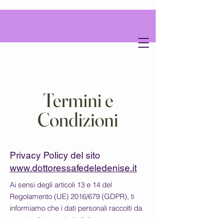
D
D
ottoressa
enise
Termini e
Condizioni
psicologa
e
Privacy Policy del sito
www.dottoressafedeledenise.it
Ai sensi degli articoli 13 e 14 del
Regolamento (UE) 2016/679 (GDPR), ti
informiamo che i dati personali raccolti da