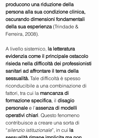
producono una riduzione della 
persona alla sua condizione clinica, 
oscurando dimensioni fondamentali 
della sua esperienza
 (Trindade & 
Ferreira, 2008).
A livello sistemico, 
la letteratura 
evidenzia come il principale ostacolo 
risieda nella difficoltà dei professionisti 
sanitari ad affrontare il tema della 
sessualità. 
Tale difficoltà è spesso 
riconducibile a una combinazione di 
fattori, tra cui la 
mancanza di 
formazione specifica
, il 
disagio 
personale
 e l’
assenza di modelli 
operativi chiari
. Questo fenomeno 
contribuisce a creare una sorta di 
“
silenzio istituzionale
”, in cui 
la 
sessualità rimane implicita ma non 