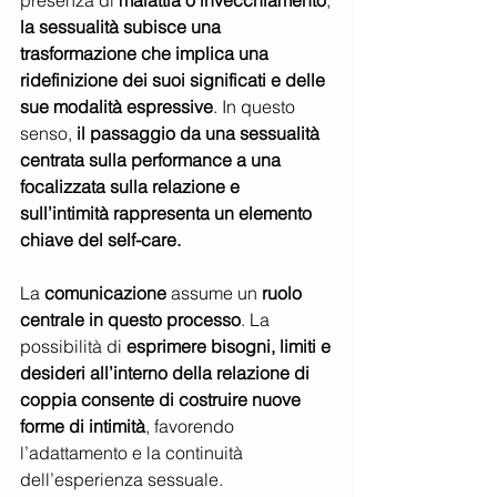
presenza di 
malattia o invecchiamento
, 
la sessualità subisce una 
trasformazione che implica una 
ridefinizione dei suoi significati e delle 
sue modalità espressive
. In questo 
senso,
 il passaggio da una sessualità 
centrata sulla performance a una 
focalizzata sulla relazione e 
sull’intimità rappresenta un elemento 
chiave del self-care.
La 
comunicazione 
assume un 
ruolo 
centrale in questo processo
. La 
possibilità di 
esprimere bisogni, limiti e 
desideri all’interno della relazione di 
coppia consente di costruire nuove 
forme di intimità
, favorendo 
l’adattamento e la continuità 
dell’esperienza sessuale.