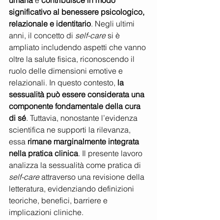
umana
 e 
contribuisce in modo 
significativo al benessere psicologico, 
relazionale e identitario
. Negli ultimi 
anni, il concetto di 
self-care
 si è 
ampliato includendo aspetti che vanno 
oltre la salute fisica, riconoscendo il 
ruolo delle dimensioni emotive e 
relazionali. In questo contesto, 
la 
sessualità può essere considerata una 
componente fondamentale della cura 
di sé
. Tuttavia, nonostante l’evidenza 
scientifica ne supporti la rilevanza, 
essa 
rimane marginalmente integrata 
nella pratica clinica
. Il presente lavoro 
analizza la sessualità come pratica di 
self-care
 attraverso una revisione della 
letteratura, evidenziando definizioni 
teoriche, benefici, barriere e 
implicazioni cliniche. 