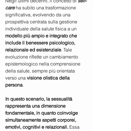
Negli ultimi decenni, il concetto di 
self-
care
 ha subito una trasformazione 
significativa, evolvendo da una 
prospettiva centrata sulla gestione 
individuale della salute fisica a un 
modello più ampio e integrato che 
include il benessere psicologico, 
relazionale ed esistenziale
. Tale 
evoluzione riflette un cambiamento 
epistemologico nella comprensione 
della salute, sempre più orientata 
verso una 
visione olistica della 
persona
.
In questo scenario, la sessualità 
rappresenta una dimensione 
fondamentale, in quanto coinvolge 
simultaneamente aspetti corporei, 
emotivi, cognitivi e relazionali.
 Essa 